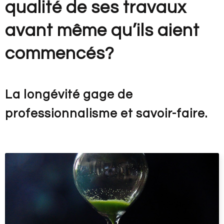
qualité de ses travaux
avant même qu’ils aient
commencés?
La longévité gage de
professionnalisme et savoir-faire.