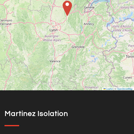
Leaflet
|
©
OpenStreetMap
Martinez Isolation