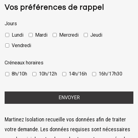
Vos préférences de rappel
Jours
Lundi
Mardi
Mercredi
Jeudi
Vendredi
Créneaux horaires
8h/10h
10h/12h
14h/16h
16h/17h30
ENVOYER
Ce
Martinez Isolation recueille vos données afin de traiter
champ
votre demande. Les données requises sont nécessaires
devrait