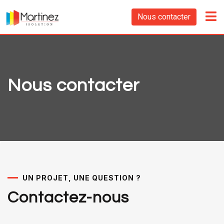
Nous contacter
Nous contacter
UN PROJET, UNE QUESTION ?
Contactez-nous