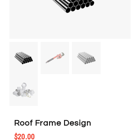
Roof Frame Design
$
20.00