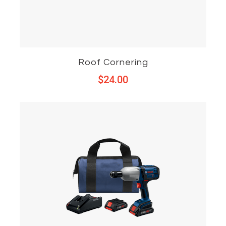
Roof Cornering
$
24.00