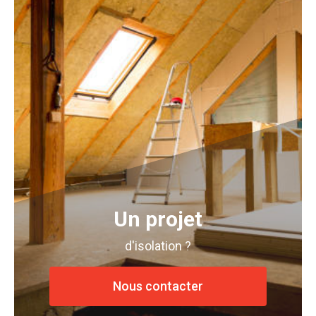
Un projet
d'isolation ?
Nous contacter